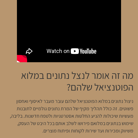
מה זה אומר לנצל נתונים במלוא
הפוטנציאל שלהם?
ניצול נתונים במלוא הפוטנציאל שלהם עובר מעבר לאיסוף ואחסון
פשוטים. זה כולל תהליך מקיף של המרת נתונים גולמיים לתובנות
מעשיות שיכולות להניע החלטות אסטרטגיות ולטפח חדשנות. בליבה,
שימוש בנתונים במלואם פירושו לשלב אותם בכל היבט של העסק,
משיווק ומכירות ועד שירות לקוחות ופיתוח מוצרים.