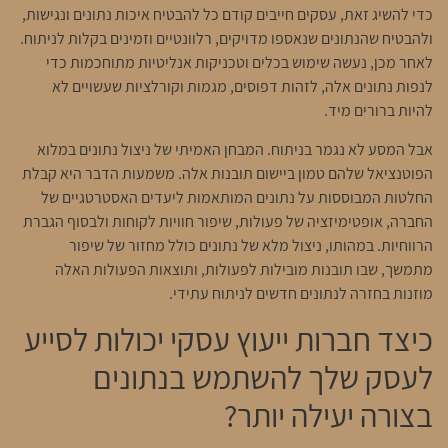
כדי להשיג זאת, עסקים חייבים קודם כל להבטיח איכות נתונים ונגישות,
ולהבטיח שהנתונים שנאספו מדויקים, רלוונטיים וזמינים בקלות לניתוח.
לאחר מכן, נעשה שימוש בכלים וטכניקות אנליטיות מתוחכמות כדי
לנפות נתונים אלה, לזהות דפוסים, מגמות וקורלציות שעשויים לא
להיות ברורים מיד.
אבל המסע לא נגמר בניתוח. המבחן האמיתי של ניצול נתונים במלוא
הפוטנציאל שלהם טמון ביישום תובנות אלה. משמעות הדבר היא קבלת
החלטות המבוססות על נתונים המותאמות ליעדים האסטרטגיים של
החברה, אופטימיזציה של פעולות, שיפור חוויות לקוחות ולבסוף הגברת
הרווחיות. במהותו, ניצול מלא של נתונים כולל מחזור של שיפור
מתמשך, שבו תובנות מובילות לפעולות, ותוצאות הפעולות האלה
מוזנות בחזרה לנתונים חדשים לניתוח עתידי.
כיצד חברות ייעוץ עסקי יכולות לסייע
לעסק שלך להשתמש בנתונים
בצורה יעילה יותר?