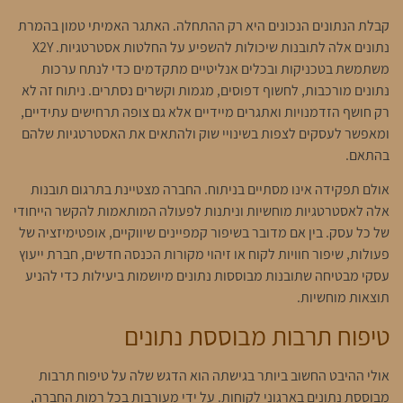
קבלת הנתונים הנכונים היא רק ההתחלה. האתגר האמיתי טמון בהמרת
נתונים אלה לתובנות שיכולות להשפיע על החלטות אסטרטגיות. X2Y
משתמשת בטכניקות ובכלים אנליטיים מתקדמים כדי לנתח ערכות
נתונים מורכבות, לחשוף דפוסים, מגמות וקשרים נסתרים. ניתוח זה לא
רק חושף הזדמנויות ואתגרים מיידיים אלא גם צופה תרחישים עתידיים,
ומאפשר לעסקים לצפות בשינויי שוק ולהתאים את האסטרטגיות שלהם
בהתאם.
אולם תפקידה אינו מסתיים בניתוח. החברה מצטיינת בתרגום תובנות
אלה לאסטרטגיות מוחשיות וניתנות לפעולה המותאמות להקשר הייחודי
של כל עסק. בין אם מדובר בשיפור קמפיינים שיווקיים, אופטימיזציה של
פעולות, שיפור חוויות לקוח או זיהוי מקורות הכנסה חדשים, חברת ייעוץ
עסקי מבטיחה שתובנות מבוססות נתונים מיושמות ביעילות כדי להניע
תוצאות מוחשיות.
טיפוח תרבות מבוססת נתונים
אולי ההיבט החשוב ביותר בגישתה הוא הדגש שלה על טיפוח תרבות
מבוססת נתונים בארגוני לקוחות. על ידי מעורבות בכל רמות החברה,