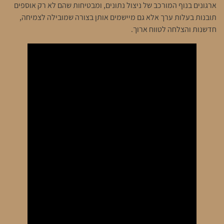
ארגונים בנוף המורכב של ניצול נתונים, ומבטיחות שהם לא רק אוספים
תובנות בעלות ערך אלא גם מיישמים אותן בצורה שמובילה לצמיחה,
חדשנות והצלחה לטווח ארוך.