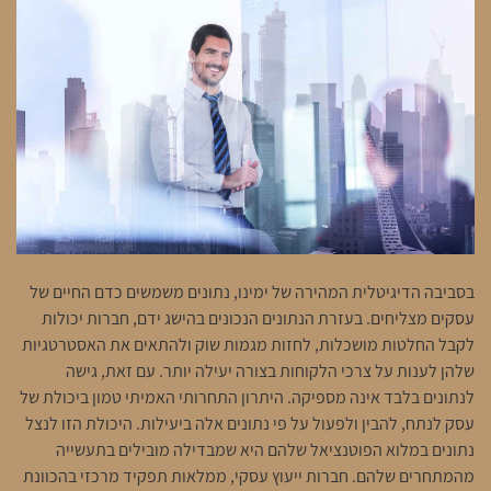
בסביבה הדיגיטלית המהירה של ימינו, נתונים משמשים כדם החיים של
עסקים מצליחים. בעזרת הנתונים הנכונים בהישג ידם, חברות יכולות
לקבל החלטות מושכלות, לחזות מגמות שוק ולהתאים את האסטרטגיות
שלהן לענות על צרכי הלקוחות בצורה יעילה יותר. עם זאת, גישה
לנתונים בלבד אינה מספיקה. היתרון התחרותי האמיתי טמון ביכולת של
עסק לנתח, להבין ולפעול על פי נתונים אלה ביעילות. היכולת הזו לנצל
נתונים במלוא הפוטנציאל שלהם היא שמבדילה מובילים בתעשייה
מהמתחרים שלהם. חברות ייעוץ עסקי, ממלאות תפקיד מרכזי בהכוונת