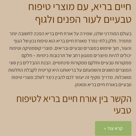
חיים בריא, עם מוצרי טיפוח
טבעיים לעור הפנים ולגוף
בעולם המודרני שלנו, שמירה על אורח חיים בריא הפכה לחשובה יותר
מתמיד. חלק בלתי נפרד מאורח חיים בריא הוא טיפוח נכון של הגוף
והעור, תוך שימוש במוצרים טבעיים ובריאים. מוצרי קוסמטיקה וטיפוח
יכולים להיות מיוצרים ממגוון רחב של תרכובות כימיות – חלקם
ממקורות טבעיים וחלקם ממקורות סינתטיים. הבנת ההבדלים בין סוגי
המוצרים השונים והשפעתם על בריאותנו היא קריטית לקבלת החלטות
מושכלות. מדריך מקיף זה יעזור לכם להבין כיצד לשלב מוצרי טיפוח
טבעיים באורח חיים בריא ומאוזן.
הקשר בין אורח חיים בריא לטיפוח
טבעי
אורח חיים בריא אינו מתמצה רק בתזונה נכונה ופעילות גופנית – הוא
קרא עוד »
כולל גם את המודעות למוצרים שאנו משתמשים בהם על גופנו. העור